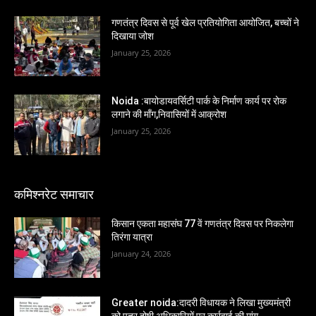
गणतंत्र दिवस से पूर्व खेल प्रतियोगिता आयोजित, बच्चों ने
दिखाया जोश
January 25, 2026
Noida :बायोडायवर्सिटी पार्क के निर्माण कार्य पर रोक
लगाने की माँग,निवासियों में आक्रोश
January 25, 2026
कमिश्नरेट समाचार
किसान एकता महासंघ 77 वें गणतंत्र दिवस पर निकलेगा
तिरंगा यात्रा
January 24, 2026
Greater noida:दादरी विधायक ने लिखा मुख्यमंत्री
को पत्र,दोषी अधिकारियों पर कार्रवाई की मांग