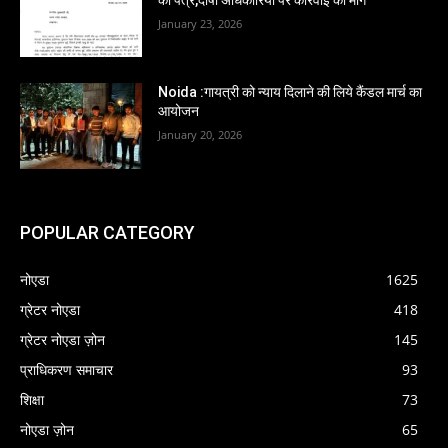
January 23, 2026
Noida :गायत्री को न्याय दिलाने की लिये कैंडल मार्च का
आयोजन
January 20, 2026
POPULAR CATEGORY
नोएडा
1625
ग्रेटर नोएडा
418
ग्रेटर नोएडा ज़ोन
145
प्राधिकरण समाचार
93
शिक्षा
73
नोएडा ज़ोन
65