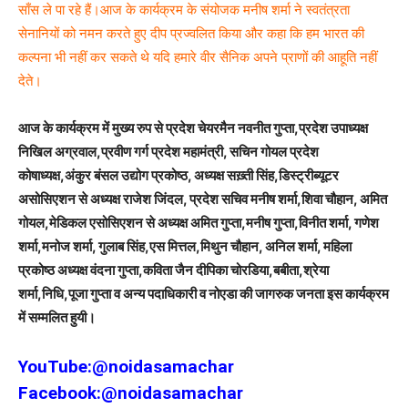
साँस ले पा रहे हैं।आज के कार्यक्रम के संयोजक मनीष शर्मा ने स्वतंत्रता
सेनानियों को नमन करते हुए दीप प्रज्वलित किया और कहा कि हम भारत की
कल्पना भी नहीं कर सकते थे यदि हमारे वीर सैनिक अपने प्राणों की आहूति नहीं
देते।
आज के कार्यक्रम में मुख्य रुप से प्रदेश चेयरमैन नवनीत गुप्ता,प्रदेश उपाध्यक्ष
निखिल अग्रवाल,प्रवीण गर्ग प्रदेश महामंत्री, सचिन गोयल प्रदेश
कोषाध्यक्ष,अंकुर बंसल उद्योग प्रकोष्ठ, अध्यक्ष सख़्ती सिंह,डिस्ट्रीब्यूटर
असोसिएशन से अध्यक्ष राजेश जिंदल, प्रदेश सचिव मनीष शर्मा,शिवा चौहान, अमित
गोयल,मेडिकल एसोसिएशन से अध्यक्ष अमित गुप्ता,मनीष गुप्ता,विनीत शर्मा, गणेश
शर्मा,मनोज शर्मा, गुलाब सिंह,एस मित्तल,मिथुन चौहान, अनिल शर्मा, महिला
प्रकोष्ठ अध्यक्ष वंदना गुप्ता,कविता जैन दीपिका चोरडिया,बबीता,श्रेया
शर्मा,निधि,पूजा गुप्ता व अन्य पदाधिकारी व नोएडा की जागरुक जनता इस कार्यक्रम
में सम्मलित हुयी।
YouTube:
@noidasamachar
Facebook:
@noidasamachar