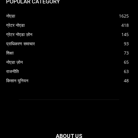
POPULAR CATEGORY
नोएडा
1625
ग्रेटर नोएडा
418
ग्रेटर नोएडा ज़ोन
145
प्राधिकरण समाचार
93
शिक्षा
73
नोएडा ज़ोन
65
राजनीति
63
किसान यूनियन
48
ABOUT US