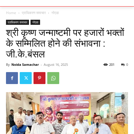
Home
प्राधिकरण समाचार
नोएडा
प्राधिकरण समाचार
नोएडा
श्री कृष्ण जन्माष्टमी पर हजारों भक्तों
के सम्मिलित होने की संभावना :
जी.के.बंसल
By
Noida Samachar
-
August 16, 2025
201
0