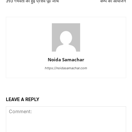
393 गर्भवती की हुई प्रसव पूर्व जांच
कैम्प का आयोजन
Noida Samachar
https://noidasamachar.com
LEAVE A REPLY