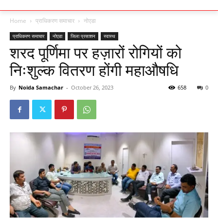
Home
प्राधिकरण समाचार
नोएडा
प्राधिकरण समाचार
नोएडा
जिला प्रसाशन
स्वास्थ
शरद पूर्णिमा पर हज़ारों रोगियों को
निःशुल्क वितरण होंगी महाऔषधि
By
Noida Samachar
-
October 26, 2023
658
0