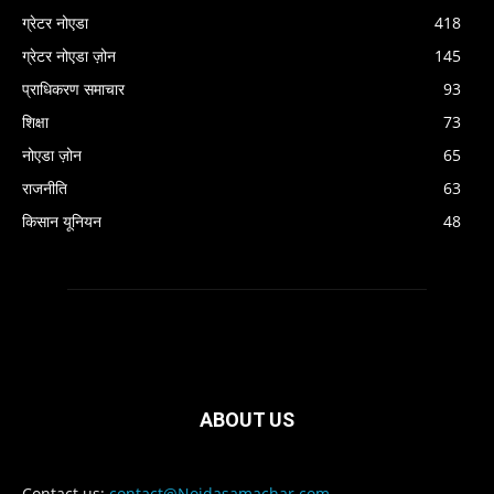
ग्रेटर नोएडा
418
ग्रेटर नोएडा ज़ोन
145
प्राधिकरण समाचार
93
शिक्षा
73
नोएडा ज़ोन
65
राजनीति
63
किसान यूनियन
48
ABOUT US
Contact us:
contact@Noidasamachar.com