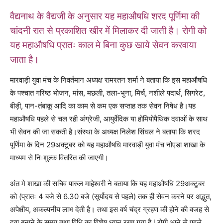
वैद्यनाथ के वैद्यजी के अनुसार यह महाऔषधि शरद पूर्णिमा की
चांदनी रात से प्रकाशित खीर में मिलाकर दी जाती है। रोगी को
यह महाऔषधि प्रातः काल मे बिना कुछ खाये सेवन करवाया
जाता है।
मारवाड़ी युवा मंच के निवर्तमान अध्यक्ष रामरतन शर्मा ने बताया कि इस महाऔषधि
के पश्चात गरिष्ठ भोजन, मांस, मछली, तला-भुना, मिर्च, नशीले पदार्थ, सिगरेट,
बीड़ी, पान-तंबाकू आदि का काम से कम एक सप्ताह तक सेवन निषेध है।यह
महाऔषधि पहले से चल रही अंग्रेजी, आयुर्वेदिक या होमियोपैथिक दवाओं के साथ
भी सेवन की जा सकती है।संस्था के अध्यक्ष निलेश सिंघल ने बताया कि शरद
पूर्णिमा के दिन 29अक्टूबर को यह महाऔषधि मारवाड़ी युवा मंच नोएडा शाखा के
माध्यम से निःशुल्क वितरित की जाएगी।
अंत मे शाखा की सचिव पारुल माहेश्वरी ने बताया कि यह महाऔषधि 29अक्टूबर
को (प्रातः 4 बजे से 6.30 बजे (सूर्योदय से पहले) तक ही सेवन करने पर अद्भुत,
अपेक्षीय, अकल्पनीय लाभ देती है। तथा इस वर्ष चंद्र ग्रहण की होने की वजह से
दवा बनाने के समय तथा विधि का विशेष ध्यान रखा गया है l रोगी आने से पहले