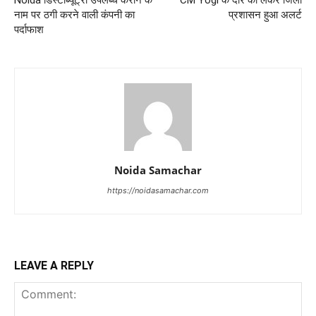
Noida डिस्टीब्यूट्री उपलब्ध कराने के
CM Yogi के दौरे को लेकर जिला
नाम पर ठगी करने वाली कंपनी का
प्रशासन हुआ अलर्ट
पर्दाफाश
Noida Samachar
https://noidasamachar.com
LEAVE A REPLY