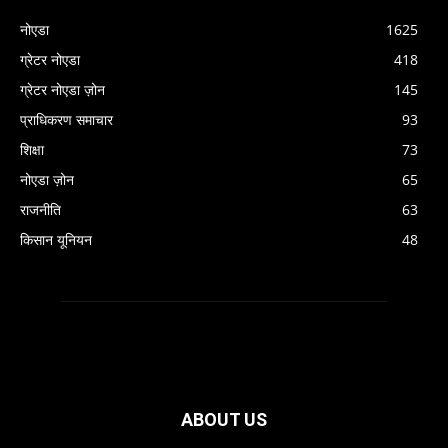
नोएडा
1625
ग्रेटर नोएडा
418
ग्रेटर नोएडा ज़ोन
145
प्राधिकरण समाचार
93
शिक्षा
73
नोएडा ज़ोन
65
राजनीति
63
किसान यूनियन
48
ABOUT US