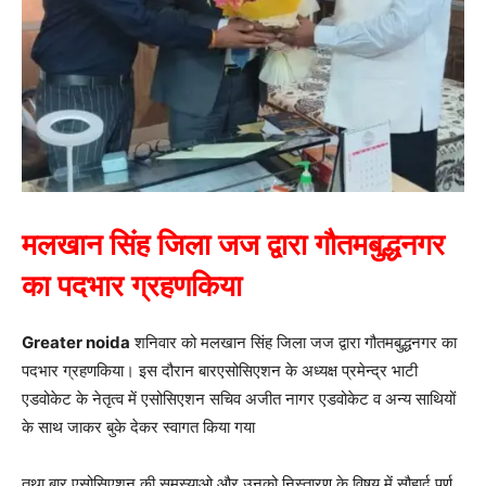
मलखान सिंह जिला जज द्वारा गौतमबुद्धनगर
का पदभार ग्रहणकिया
Greater noida
शनिवार को मलखान सिंह जिला जज द्वारा गौतमबुद्धनगर का
पदभार ग्रहणकिया। इस दौरान बारएसोसिएशन के अध्यक्ष प्रमेन्द्र भाटी
एडवोकेट के नेतृत्व में एसोसिएशन सचिव अजीत नागर एडवोकेट व अन्य साथियों
के साथ जाकर बुके देकर स्वागत किया गया
तथा बार एसोसिएशन की समस्याओ और उनको निस्तारण के विषय में सौहार्द पूर्ण