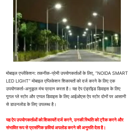
मोबाइल एप्लीकेशन: तकनीक-प्रेमी उपयोगकर्ताओं के लिए, “NOIDA SMART
LED LIGHT” मोबाइल एप्लिकेशन शिकायतों को दर्ज करने के लिए एक
उपयोगकर्ता-अनुकूल मंच प्रदान करता है। यह ऐप एंड्रॉइड डिवाइस के लिए
गूगल प्ले स्टोर और एप्पल डिवाइस के लिए आईओएस ऐप स्टोर दोनों पर आसानी
से डाउनलोड के लिए उपलब्ध है।
यह ऐप उपयोगकर्ताओं को शिकायतें दर्ज करने, उनकी स्थिति को ट्रैक करने और
संभावित रूप से प्रासंगिक छवियां अपलोड करने की अनुमति देता है।