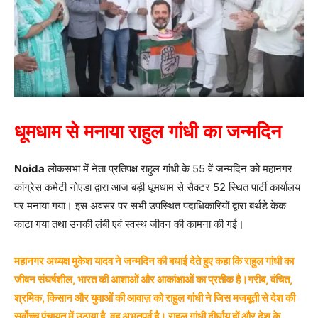
धूमधाम से मनाया राहुल गांधी का जन्मदिन
Noida
लोकसभा में नेता प्रतिपक्ष राहुल गांधी के 55 वें जन्मदिन को महानगर
कांग्रेस कमेटी नोएडा द्वारा आज बड़ी धूमधाम से सैक्टर 52 स्थित पार्टी कार्यालय
पर मनाया गया। इस अवसर पर सभी उपस्थित पदाधिकारियों द्वारा बर्थडे केक
काटा गया तथा उनकी लंबी एवं स्वस्थ जीवन की कामना की गई।
महानगर अध्यक्ष मुकेश यादव ने जन्मदिन की बधाई देते हुए कहा कि राहुल गांधी का
जीवन संघर्षशील, भारत की आशाओं और आकांक्षाओं का प्रतीक है।गरीब, वंचित,
श्रमिक, किसान और युवाओं की आवाज़ को राहुल गांधी ने जिस मजबूती से देश की
सर्वोच्च पंचायत में उठाया है, वह अभूतपूर्व है। राहुल गांधी दीर्घायु हों और देश के