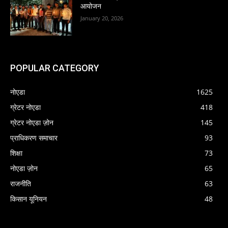
आयोजन
January 20, 2026
POPULAR CATEGORY
नोएडा
1625
ग्रेटर नोएडा
418
ग्रेटर नोएडा ज़ोन
145
प्राधिकरण समाचार
93
शिक्षा
73
नोएडा ज़ोन
65
राजनीति
63
किसान यूनियन
48