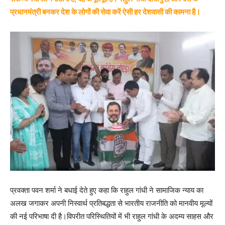
प्रधानमंत्री बनकर देश के लोगों की सेवा करें ऐसी हर देशवासी की कामना है।
प्रवक्ता पवन शर्मा ने बधाई देते हुए कहा कि राहुल गांधी ने सामाजिक न्याय का
अलख जगाकर अपनी निस्वार्थ प्रतिबद्धता से भारतीय राजनीति को मानवीय मूल्यों
की नई परिभाषा दी है।विपरीत परिस्थितियों में भी राहुल गांधी के अदम्य साहस और