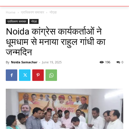
Home
प्राधिकरण समाचार
नोएडा
प्राधिकरण समाचार
नोएडा
Noida कांग्रेस कार्यकर्ताओं ने
धूमधाम से मनाया राहुल गांधी का
जन्मदिन
By
Noida Samachar
-
June 19, 2025
196
0