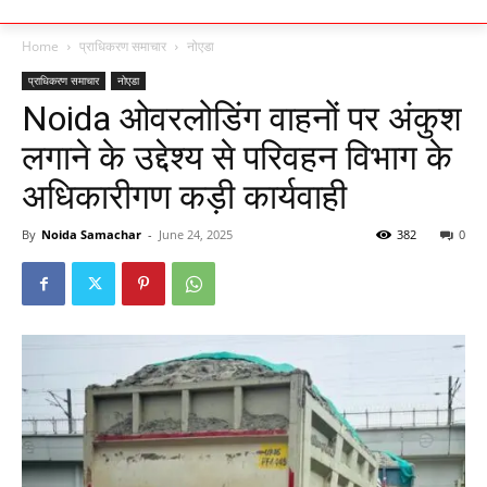
Home
प्राधिकरण समाचार
नोएडा
प्राधिकरण समाचार
नोएडा
Noida ओवरलोडिंग वाहनों पर अंकुश
लगाने के उद्देश्य से परिवहन विभाग के
अधिकारीगण कड़ी कार्यवाही
By
Noida Samachar
-
June 24, 2025
382
0