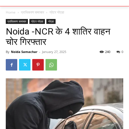
Home
प्राधिकरण समाचार
ग्रेटर नोएडा
प्राधिकरण समाचार
ग्रेटर नोएडा
नोएडा
Noida -NCR के 4 शातिर वाहन
चोर गिरफ्तार
By
Noida Samachar
-
January 27, 2025
240
0