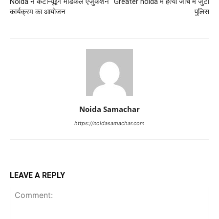
Noida ने कंटीन्यूइंग मेडिकल एजुकेशन
Greater noida में हत्या जांच में जुटी
कार्यक्रम का आयोजन
पुलिस
Noida Samachar
https://noidasamachar.com
LEAVE A REPLY