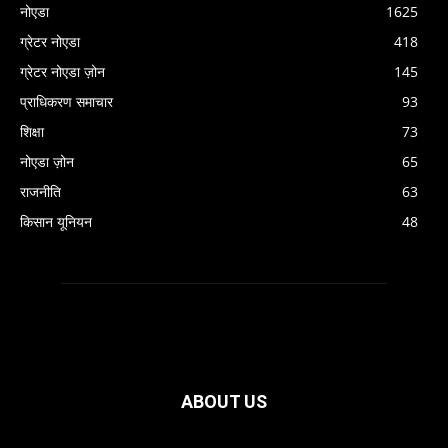
नोएडा
1625
ग्रेटर नोएडा
418
ग्रेटर नोएडा ज़ोन
145
प्राधिकरण समाचार
93
शिक्षा
73
नोएडा ज़ोन
65
राजनीति
63
किसान यूनियन
48
ABOUT US