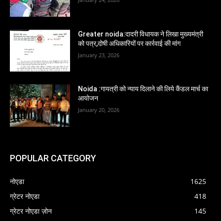
Greater noida:दादरी विधायक ने लिखा मुख्यमंत्री
को पत्र,दोषी अधिकारियों पर कार्रवाई की मांग
January 23, 2026
Noida :गायत्री को न्याय दिलाने की लिये कैंडल मार्च का
आयोजन
January 20, 2026
POPULAR CATEGORY
नोएडा
1625
ग्रेटर नोएडा
418
ग्रेटर नोएडा ज़ोन
145