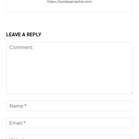
https://noidasamachar.com
LEAVE A REPLY