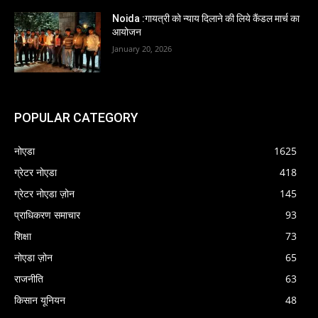
Noida :गायत्री को न्याय दिलाने की लिये कैंडल मार्च का
आयोजन
January 20, 2026
POPULAR CATEGORY
नोएडा
1625
ग्रेटर नोएडा
418
ग्रेटर नोएडा ज़ोन
145
प्राधिकरण समाचार
93
शिक्षा
73
नोएडा ज़ोन
65
राजनीति
63
किसान यूनियन
48