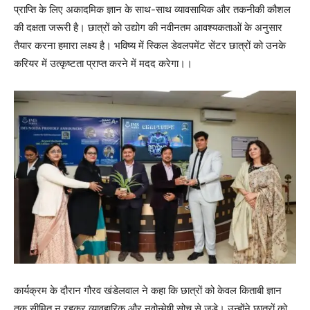
प्राप्ति के लिए अकादमिक ज्ञान के साथ-साथ व्यावसायिक और तकनीकी कौशल
की दक्षता जरूरी है। छात्रों को उद्योग की नवीनतम आवश्यकताओं के अनुसार
तैयार करना हमारा लक्ष्य है। भविष्य में स्किल डेवलपमेंट सेंटर छात्रों को उनके
करियर में उत्कृष्टता प्राप्त करने में मदद करेगा।।
कार्यक्रम के दौरान गौरव खंडेलवाल ने कहा कि छात्रों को केवल किताबी ज्ञान
तक सीमित न रहकर व्यावहारिक और नवोन्मेषी सोच से जुड़े। उन्होंने छात्रों को