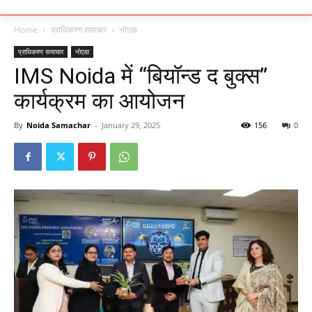
Home
प्राधिकरण समाचार
नोएडा
प्राधिकरण समाचार
नोएडा
IMS Noida में “बियॉन्ड द बुक्स”
कार्यक्रम का आयोजन
By
Noida Samachar
-
January 29, 2025
156
0