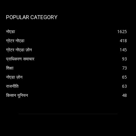
POPULAR CATEGORY
नोएडा
1625
ग्रेटर नोएडा
418
ग्रेटर नोएडा ज़ोन
145
प्राधिकरण समाचार
93
शिक्षा
73
नोएडा ज़ोन
65
राजनीति
63
किसान यूनियन
48