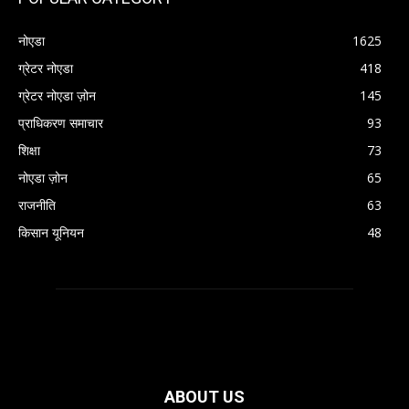
नोएडा
1625
ग्रेटर नोएडा
418
ग्रेटर नोएडा ज़ोन
145
प्राधिकरण समाचार
93
शिक्षा
73
नोएडा ज़ोन
65
राजनीति
63
किसान यूनियन
48
ABOUT US