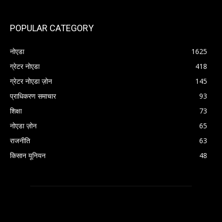
POPULAR CATEGORY
नोएडा
1625
ग्रेटर नोएडा
418
ग्रेटर नोएडा ज़ोन
145
प्राधिकरण समाचार
93
शिक्षा
73
नोएडा ज़ोन
65
राजनीति
63
किसान यूनियन
48