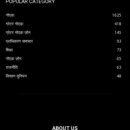
POPULAR CATEGORY
नोएडा
1625
ग्रेटर नोएडा
418
ग्रेटर नोएडा ज़ोन
145
प्राधिकरण समाचार
93
शिक्षा
73
नोएडा ज़ोन
65
राजनीति
63
किसान यूनियन
48
ABOUT US