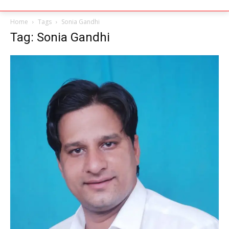
Home
Tags
Sonia Gandhi
Tag: Sonia Gandhi