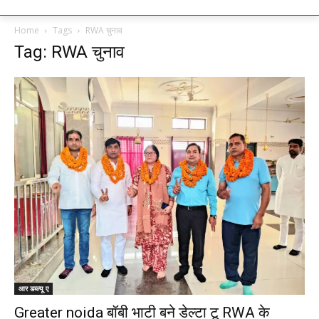
Home
Tags
RWA चुनाव
Tag: RWA चुनाव
आर डब्ल्यू ए
Greater noida बॉबी भाटी बने डेल्टा टू RWA के