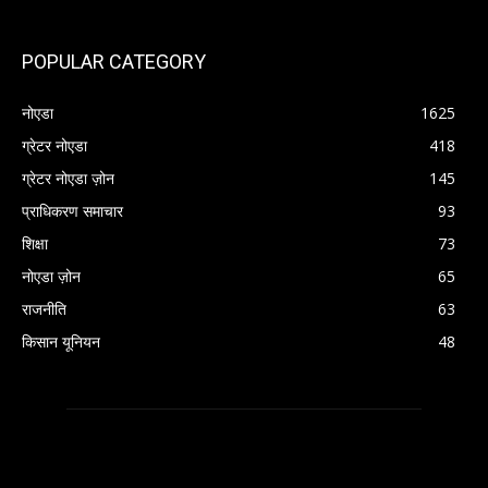
POPULAR CATEGORY
नोएडा
1625
ग्रेटर नोएडा
418
ग्रेटर नोएडा ज़ोन
145
प्राधिकरण समाचार
93
शिक्षा
73
नोएडा ज़ोन
65
राजनीति
63
किसान यूनियन
48