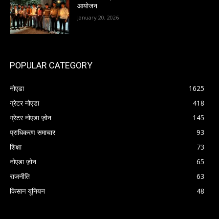
आयोजन
January 20, 2026
POPULAR CATEGORY
नोएडा
1625
ग्रेटर नोएडा
418
ग्रेटर नोएडा ज़ोन
145
प्राधिकरण समाचार
93
शिक्षा
73
नोएडा ज़ोन
65
राजनीति
63
किसान यूनियन
48