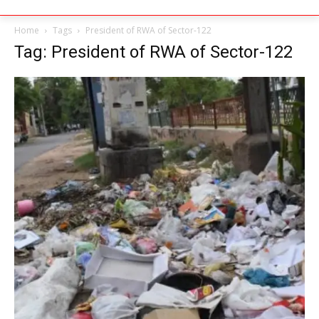
Home
Tags
President of RWA of Sector-122
Tag: President of RWA of Sector-122