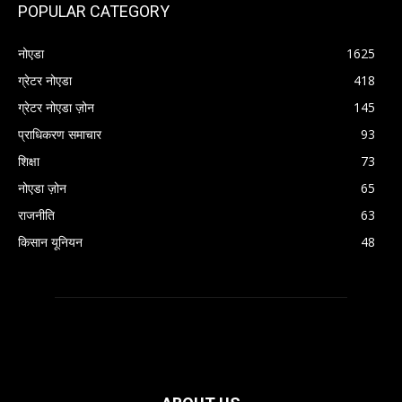
POPULAR CATEGORY
नोएडा
1625
ग्रेटर नोएडा
418
ग्रेटर नोएडा ज़ोन
145
प्राधिकरण समाचार
93
शिक्षा
73
नोएडा ज़ोन
65
राजनीति
63
किसान यूनियन
48