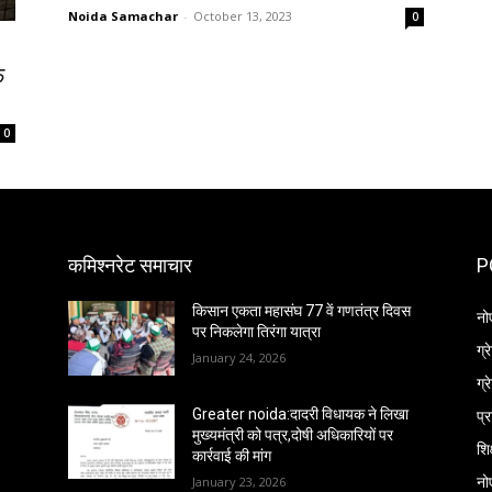
Noida Samachar
-
October 13, 2023
0
े
0
कमिश्नरेट समाचार
P
किसान एकता महासंघ 77 वें गणतंत्र दिवस
नो
पर निकलेगा तिरंगा यात्रा
ग्
January 24, 2026
ग्
प्
Greater noida:दादरी विधायक ने लिखा
मुख्यमंत्री को पत्र,दोषी अधिकारियों पर
शिक
कार्रवाई की मांग
नो
January 23, 2026