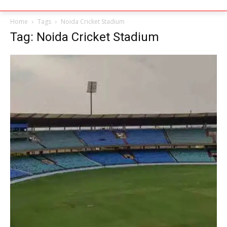
Home
Tags
Noida Cricket Stadium
Tag: Noida Cricket Stadium