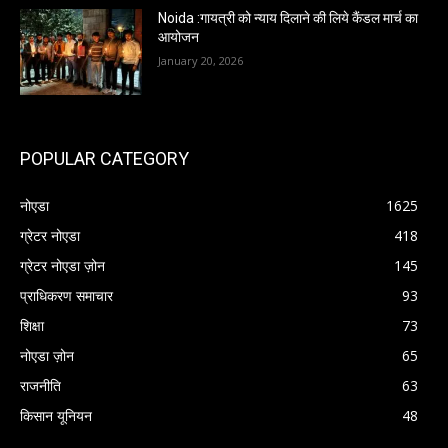
Noida :गायत्री को न्याय दिलाने की लिये कैंडल मार्च का
आयोजन
January 20, 2026
POPULAR CATEGORY
नोएडा
1625
ग्रेटर नोएडा
418
ग्रेटर नोएडा ज़ोन
145
प्राधिकरण समाचार
93
शिक्षा
73
नोएडा ज़ोन
65
राजनीति
63
किसान यूनियन
48