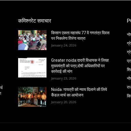
कमिश्नरेट समाचार
P
किसान एकता महासंघ 77 वें गणतंत्र दिवस
नो
पर निकलेगा तिरंगा यात्रा
ग्
January 24, 2026
ग्
प्
Greater noida:दादरी विधायक ने लिखा
मुख्यमंत्री को पत्र,दोषी अधिकारियों पर
शिक
कार्रवाई की मांग
नो
January 23, 2026
रा
्य
Noida :गायत्री को न्याय दिलाने की लिये
श
कैंडल मार्च का आयोजन
कि
January 20, 2026