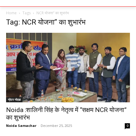
Home
Tags
NCR योजना” का शुभारंभ
Tag: NCR योजना” का शुभारंभ
ग्रेटर नोएडा
Noida :शालिनी सिंह के नेतृत्व में “सक्षम NCR योजना”
का शुभारंभ
Noida Samachar
-
December 25, 2025
0