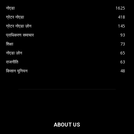
नोएडा
1625
ग्रेटर नोएडा
418
ग्रेटर नोएडा ज़ोन
145
प्राधिकरण समाचार
93
शिक्षा
73
नोएडा ज़ोन
65
राजनीति
63
किसान यूनियन
48
ABOUT US