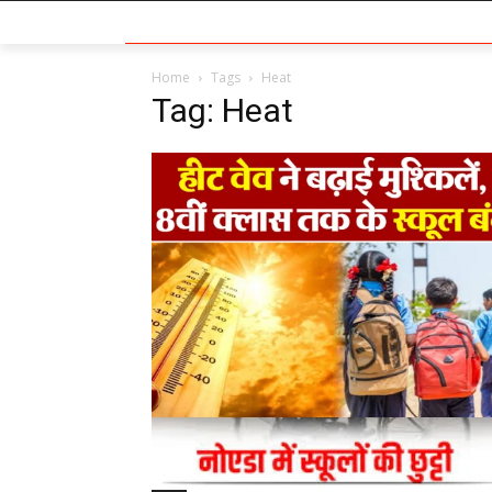
Home
Tags
Heat
Tag: Heat