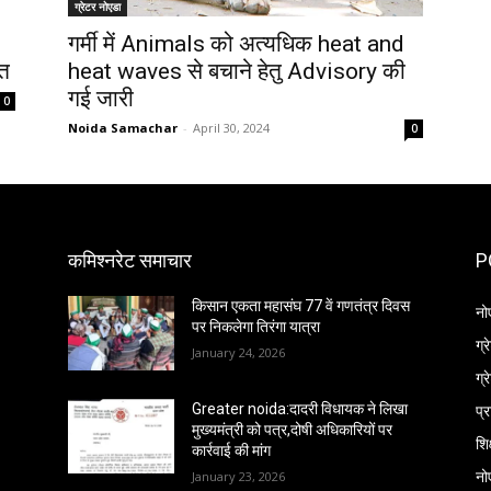
ग्रेटर नोएडा
गर्मी में Animals को अत्यधिक heat and
ित
heat waves से बचाने हेतु Advisory की
गई जारी
0
Noida Samachar
-
April 30, 2024
0
कमिश्नरेट समाचार
P
किसान एकता महासंघ 77 वें गणतंत्र दिवस
नो
पर निकलेगा तिरंगा यात्रा
ग्
January 24, 2026
ग्
प्
Greater noida:दादरी विधायक ने लिखा
मुख्यमंत्री को पत्र,दोषी अधिकारियों पर
शिक
कार्रवाई की मांग
नो
January 23, 2026