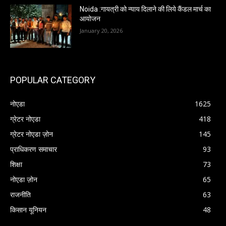
Noida :गायत्री को न्याय दिलाने की लिये कैंडल मार्च का
आयोजन
January 20, 2026
POPULAR CATEGORY
नोएडा
1625
ग्रेटर नोएडा
418
ग्रेटर नोएडा ज़ोन
145
प्राधिकरण समाचार
93
शिक्षा
73
नोएडा ज़ोन
65
राजनीति
63
किसान यूनियन
48