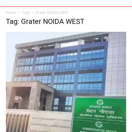
Home
Tags
Grater NOIDA WEST
Tag: Grater NOIDA WEST