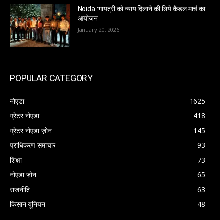
Noida :गायत्री को न्याय दिलाने की लिये कैंडल मार्च का
आयोजन
January 20, 2026
POPULAR CATEGORY
नोएडा
1625
ग्रेटर नोएडा
418
ग्रेटर नोएडा ज़ोन
145
प्राधिकरण समाचार
93
शिक्षा
73
नोएडा ज़ोन
65
राजनीति
63
किसान यूनियन
48