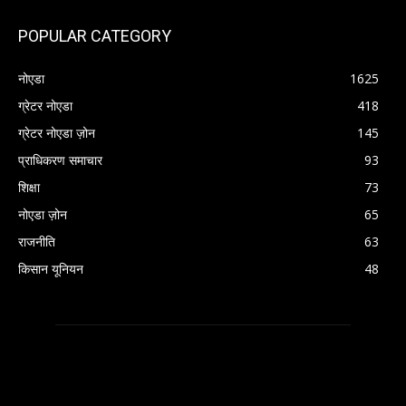
POPULAR CATEGORY
नोएडा
1625
ग्रेटर नोएडा
418
ग्रेटर नोएडा ज़ोन
145
प्राधिकरण समाचार
93
शिक्षा
73
नोएडा ज़ोन
65
राजनीति
63
किसान यूनियन
48