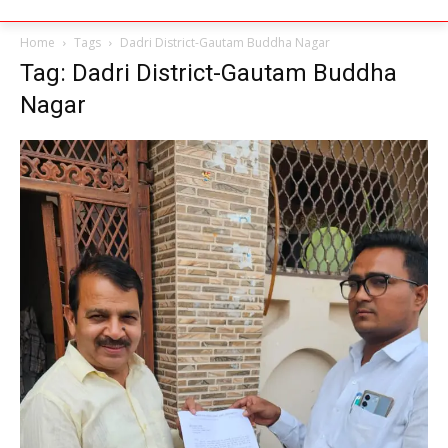
Home
Tags
Dadri District-Gautam Buddha Nagar
Tag: Dadri District-Gautam Buddha
Nagar