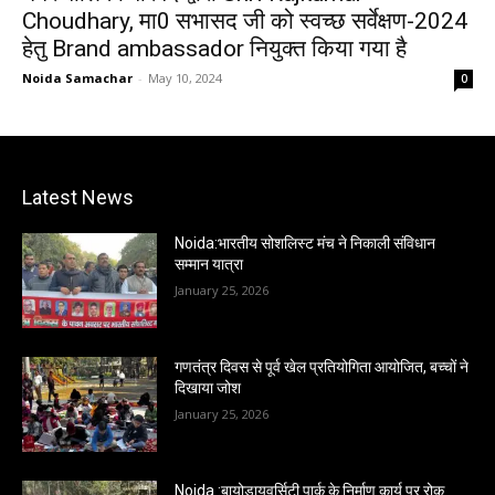
Choudhary, मा0 सभासद जी को स्वच्छ सर्वेक्षण-2024
हेतु Brand ambassador नियुक्त किया गया है
Noida Samachar
-
May 10, 2024
0
Latest News
Noida:भारतीय सोशलिस्ट मंच ने निकाली संविधान
सम्मान यात्रा
January 25, 2026
गणतंत्र दिवस से पूर्व खेल प्रतियोगिता आयोजित, बच्चों ने
दिखाया जोश
January 25, 2026
Noida :बायोडायवर्सिटी पार्क के निर्माण कार्य पर रोक