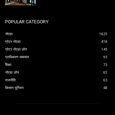
POPULAR CATEGORY
नोएडा
1625
ग्रेटर नोएडा
418
ग्रेटर नोएडा ज़ोन
145
प्राधिकरण समाचार
93
शिक्षा
73
नोएडा ज़ोन
65
राजनीति
63
किसान यूनियन
48