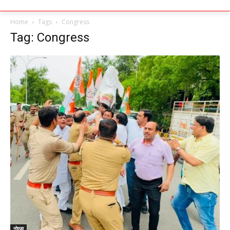
Home
Tags
Congress
Tag: Congress
नोएडा