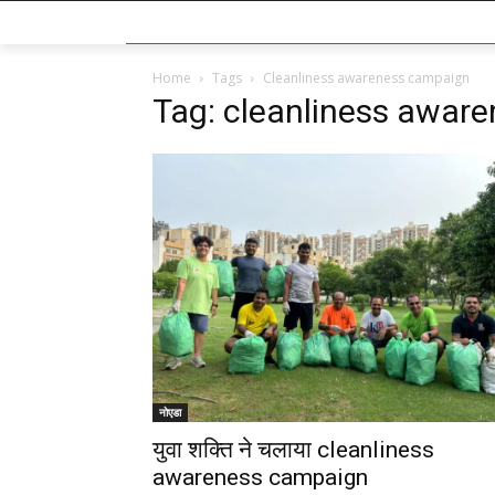
Home
Tags
Cleanliness awareness campaign
Tag: cleanliness awar
नोएडा
युवा शक्ति ने चलाया cleanliness
awareness campaign