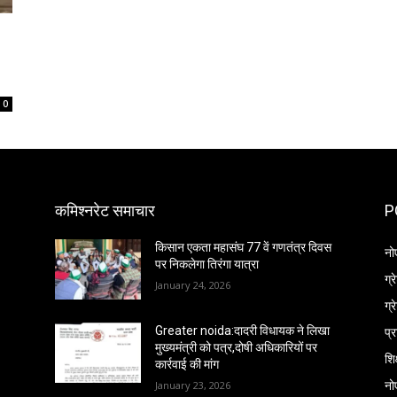
0
कमिश्नरेट समाचार
P
किसान एकता महासंघ 77 वें गणतंत्र दिवस
नो
पर निकलेगा तिरंगा यात्रा
ग्
January 24, 2026
ग्
प्
Greater noida:दादरी विधायक ने लिखा
मुख्यमंत्री को पत्र,दोषी अधिकारियों पर
शिक
कार्रवाई की मांग
नो
January 23, 2026