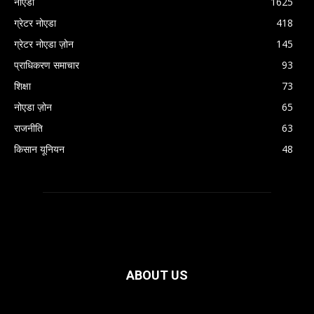
नोएडा
1625
ग्रेटर नोएडा
418
ग्रेटर नोएडा ज़ोन
145
प्राधिकरण समाचार
93
शिक्षा
73
नोएडा ज़ोन
65
राजनीति
63
किसान यूनियन
48
ABOUT US