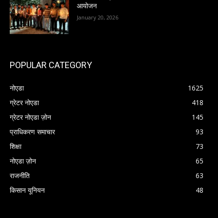
आयोजन
January 20, 2026
POPULAR CATEGORY
नोएडा
1625
ग्रेटर नोएडा
418
ग्रेटर नोएडा ज़ोन
145
प्राधिकरण समाचार
93
शिक्षा
73
नोएडा ज़ोन
65
राजनीति
63
किसान यूनियन
48