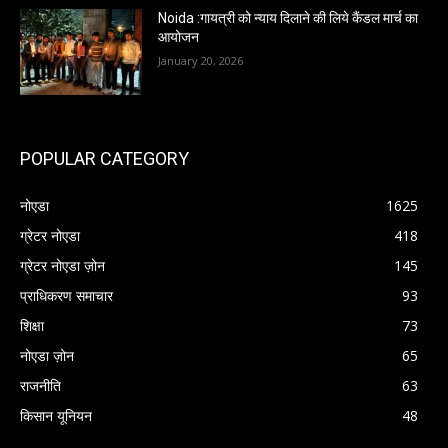
Noida :गायत्री को न्याय दिलाने की लिये कैंडल मार्च का
आयोजन
January 20, 2026
POPULAR CATEGORY
नोएडा
1625
ग्रेटर नोएडा
418
ग्रेटर नोएडा ज़ोन
145
प्राधिकरण समाचार
93
शिक्षा
73
नोएडा ज़ोन
65
राजनीति
63
किसान यूनियन
48