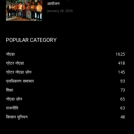
आयोजन
January 20, 2026
POPULAR CATEGORY
नोएडा
1625
ग्रेटर नोएडा
418
ग्रेटर नोएडा ज़ोन
145
प्राधिकरण समाचार
93
शिक्षा
73
नोएडा ज़ोन
65
राजनीति
63
किसान यूनियन
48