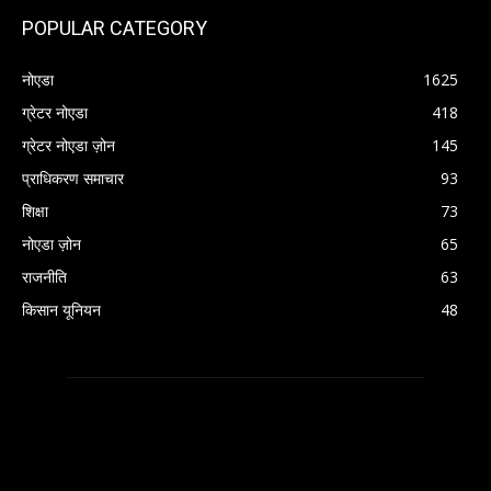
POPULAR CATEGORY
नोएडा
1625
ग्रेटर नोएडा
418
ग्रेटर नोएडा ज़ोन
145
प्राधिकरण समाचार
93
शिक्षा
73
नोएडा ज़ोन
65
राजनीति
63
किसान यूनियन
48