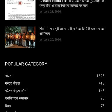
Greater noida:दादरी विधायक ने लिखा मुख्यमंत्री को
पत्र,दोषी अधिकारियों पर कार्रवाई की मांग
January 23, 2026
Noida :गायत्री को न्याय दिलाने की लिये कैंडल मार्च का
आयोजन
January 20, 2026
POPULAR CATEGORY
नोएडा
1625
ग्रेटर नोएडा
418
ग्रेटर नोएडा ज़ोन
145
प्राधिकरण समाचार
93
शिक्षा
73