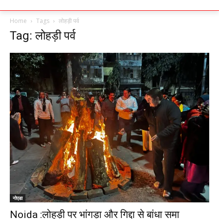
Home
Tags
लोहड़ी पर्व
Tag: लोहड़ी पर्व
नोएडा
Noida :लोहड़ी पर भांगड़ा और गिद्दा से बांधा समा