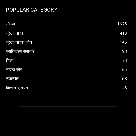
POPULAR CATEGORY
नोएडा
1625
ग्रेटर नोएडा
418
ग्रेटर नोएडा ज़ोन
145
प्राधिकरण समाचार
93
शिक्षा
73
नोएडा ज़ोन
65
राजनीति
63
किसान यूनियन
48