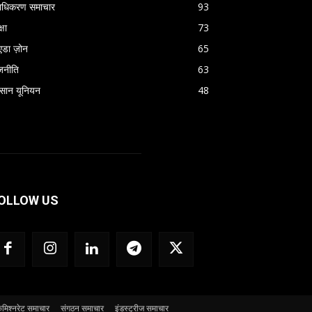
राधिकरण समाचार
93
्षा
73
एडा ज़ोन
65
जनीति
63
सान यूनियन
48
OLLOW US
मिश्नरेट समाचार
संगठन समाचार
इंडस्ट्रीज समाचार