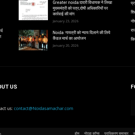
प्
Greater noida:दादरी विधायक ने लिखा
मुख्यमंत्री को पत्र,दोषी अधिकारियों पर
शिक
कार्रवाई की मांग
नो
January 23, 2026
रा
्य
Noida :गायत्री को न्याय दिलाने की लिये
श
कैंडल मार्च का आयोजन
कि
January 20, 2026
OUT US
F
act us:
contact@Noidasamachar.com
होम
नोएडा कॉप्स
प्राधिकरण समाचार
क
n