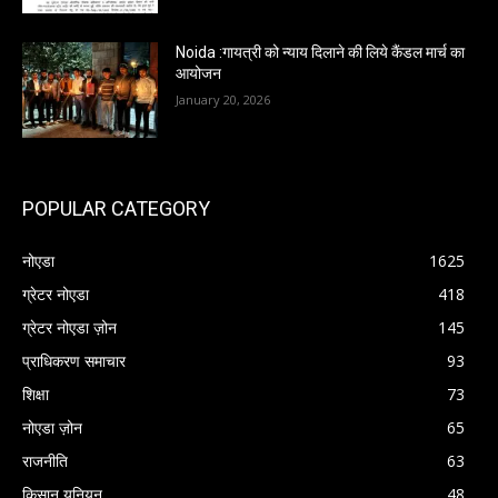
Noida :गायत्री को न्याय दिलाने की लिये कैंडल मार्च का
आयोजन
January 20, 2026
POPULAR CATEGORY
नोएडा
1625
ग्रेटर नोएडा
418
ग्रेटर नोएडा ज़ोन
145
प्राधिकरण समाचार
93
शिक्षा
73
नोएडा ज़ोन
65
राजनीति
63
किसान यूनियन
48