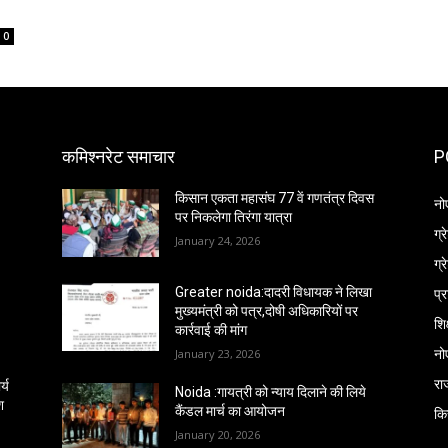
0
कमिश्नरेट समाचार
P
किसान एकता महासंघ 77 वें गणतंत्र दिवस
नो
पर निकलेगा तिरंगा यात्रा
ग्
January 24, 2026
ग्
प्
Greater noida:दादरी विधायक ने लिखा
मुख्यमंत्री को पत्र,दोषी अधिकारियों पर
शिक
कार्रवाई की मांग
नो
January 23, 2026
रा
्य
Noida :गायत्री को न्याय दिलाने की लिये
श
कैंडल मार्च का आयोजन
कि
January 20, 2026