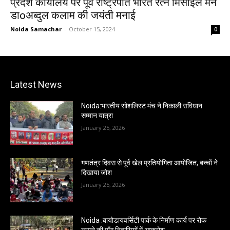
प्रदेश कार्यालय पर पूर्व राष्ट्रपति भारत रत्न मिसाइल मैन
डाoअब्दुल कलाम की जयंती मनाई
Noida Samachar
-
October 15, 2024
0
Latest News
Noida:भारतीय सोशलिस्ट मंच ने निकाली संविधान
सम्मान यात्रा
January 25, 2026
गणतंत्र दिवस से पूर्व खेल प्रतियोगिता आयोजित, बच्चों ने
दिखाया जोश
January 25, 2026
Noida :बायोडायवर्सिटी पार्क के निर्माण कार्य पर रोक
लगाने की माँग,निवासियों में आक्रोश