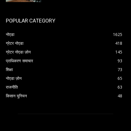
POPULAR CATEGORY
नोएडा
1625
ग्रेटर नोएडा
418
ग्रेटर नोएडा ज़ोन
145
प्राधिकरण समाचार
93
शिक्षा
73
नोएडा ज़ोन
65
राजनीति
63
किसान यूनियन
48