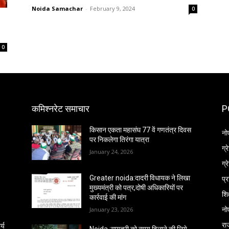
Noida Samachar
-
February 9, 2024
0
0
कमिश्नरेट समाचार
P
किसान एकता महासंघ 77 वें गणतंत्र दिवस
नो
पर निकलेगा तिरंगा यात्रा
ग्
January 24, 2026
ग्
प्
Greater noida:दादरी विधायक ने लिखा
मुख्यमंत्री को पत्र,दोषी अधिकारियों पर
शिक
कार्रवाई की मांग
नो
January 23, 2026
रा
्य