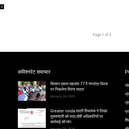
0
Page 1 of 3
कमिश्नरेट समाचार
P
किसान एकता महासंघ 77 वें गणतंत्र दिवस
नो
पर निकलेगा तिरंगा यात्रा
ग्
January 24, 2026
ग्
प्
Greater noida:दादरी विधायक ने लिखा
मुख्यमंत्री को पत्र,दोषी अधिकारियों पर
शिक
कार्रवाई की मांग
नो
January 23, 2026