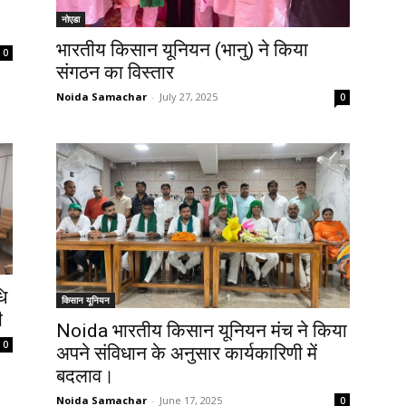
नोएडा
भारतीय किसान यूनियन (भानु) ने किया
0
संगठन का विस्तार
Noida Samachar
-
July 27, 2025
0
धि
किसान यूनियन
ी
Noida भारतीय किसान यूनियन मंच ने किया
0
अपने संविधान के अनुसार कार्यकारिणी में
बदलाव।
Noida Samachar
-
June 17, 2025
0