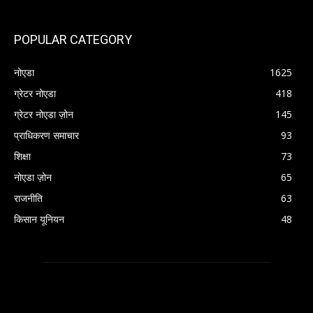
POPULAR CATEGORY
नोएडा
1625
ग्रेटर नोएडा
418
ग्रेटर नोएडा ज़ोन
145
प्राधिकरण समाचार
93
शिक्षा
73
नोएडा ज़ोन
65
राजनीति
63
किसान यूनियन
48