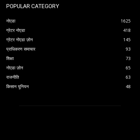
POPULAR CATEGORY
नोएडा
1625
ग्रेटर नोएडा
418
ग्रेटर नोएडा ज़ोन
145
प्राधिकरण समाचार
93
शिक्षा
73
नोएडा ज़ोन
65
राजनीति
63
किसान यूनियन
48