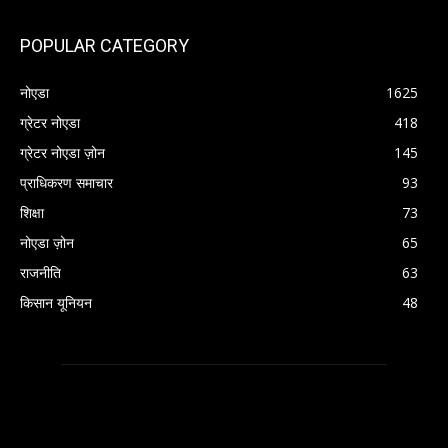
POPULAR CATEGORY
नोएडा
1625
ग्रेटर नोएडा
418
ग्रेटर नोएडा ज़ोन
145
प्राधिकरण समाचार
93
शिक्षा
73
नोएडा ज़ोन
65
राजनीति
63
किसान यूनियन
48