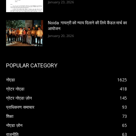
January 23, 2026
Noida :गायत्री को न्याय दिलाने की लिये कैंडल मार्च का
आयोजन
January 20, 2026
POPULAR CATEGORY
नोएडा
1625
ग्रेटर नोएडा
418
ग्रेटर नोएडा ज़ोन
145
प्राधिकरण समाचार
93
शिक्षा
73
नोएडा ज़ोन
65
राजनीति
63