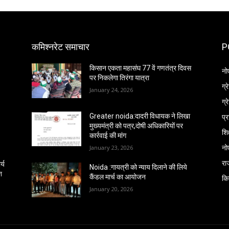
कमिश्नरेट समाचार
P
किसान एकता महासंघ 77 वें गणतंत्र दिवस
नो
पर निकलेगा तिरंगा यात्रा
ग्
January 24, 2026
ग्
प्
Greater noida:दादरी विधायक ने लिखा
मुख्यमंत्री को पत्र,दोषी अधिकारियों पर
शिक
कार्रवाई की मांग
नो
January 23, 2026
रा
्य
Noida :गायत्री को न्याय दिलाने की लिये
श
कैंडल मार्च का आयोजन
कि
January 20, 2026