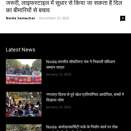
जरूरी, लाइफस्टाइल में सुधार से किया जा सकता है दिल
का बीमारियों से बचाव
Noida Samachar
-
December 27, 2023
0
Latest News
Noida:भारतीय सोशलिस्ट मंच ने निकाली संविधान
सम्मान यात्रा
January 25, 2026
गणतंत्र दिवस से पूर्व खेल प्रतियोगिता आयोजित, बच्चों ने
दिखाया जोश
January 25, 2026
Noida :बायोडायवर्सिटी पार्क के निर्माण कार्य पर रोक