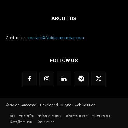
ABOUT US
Contact us:
contact@Noidasamachar.com
FOLLOW US
© Noida Samachar | Developed By SyncIT web Solution
होम
नोएडा कॉप्स
प्राधिकरण समाचार
कमिश्नरेट समाचार
संगठन समाचार
इंडस्ट्रीज समाचार
जिला प्रसाशन