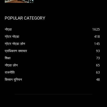
POPULAR CATEGORY
नोएडा
1625
ग्रेटर नोएडा
418
ग्रेटर नोएडा ज़ोन
145
प्राधिकरण समाचार
93
शिक्षा
73
नोएडा ज़ोन
65
राजनीति
63
किसान यूनियन
48